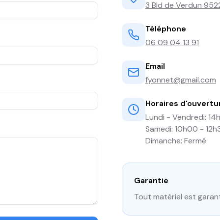
3 Bld de Verdun 952
Téléphone
06 09 04 13 91
Email
fyonnet@gmail.com
Horaires d'ouvertu
Lundi - Vendredi: 14
Samedi: 10h00 - 12h
Dimanche: Fermé
Garantie
Tout matériel est garant