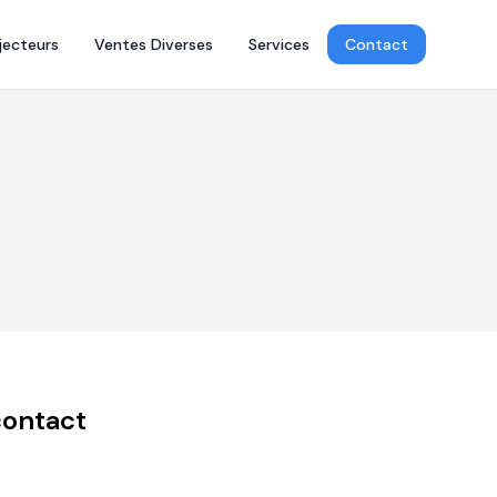
jecteurs
Ventes Diverses
Services
Contact
contact