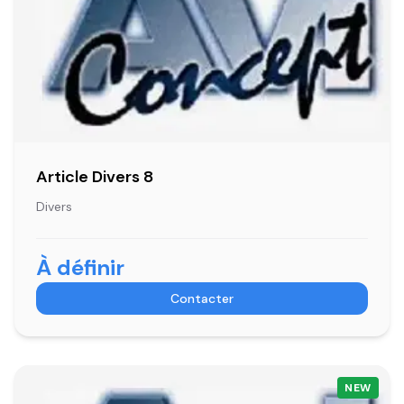
Article Divers 8
Divers
À définir
Contacter
NEW