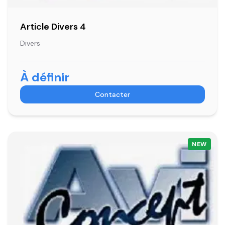
Article Divers 4
Divers
À définir
Contacter
NEW