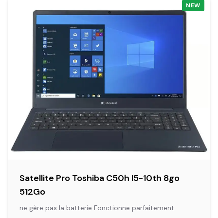
NEW
Satellite Pro Toshiba C50h I5-10th 8go
512Go
ne gère pas la batterie Fonctionne parfaitement